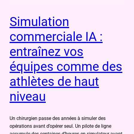
Simulation
commerciale IA :
entraînez vos
équipes comme des
athlètes de haut
niveau
Un chirurgien passe des années à simuler des
opérations avant d’opérer seul. Un pilote de ligne
accumule des centaines d’heures en simulateur avant