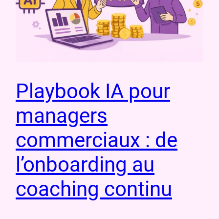
Playbook IA pour
managers
commerciaux : de
l’onboarding au
coaching continu