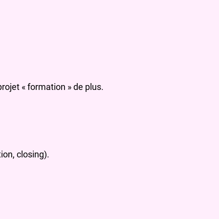
ojet « formation » de plus.
ion, closing).