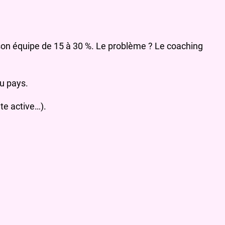
son équipe de 15 à 30 %. Le problème ? Le coaching
ou pays.
ute active…).