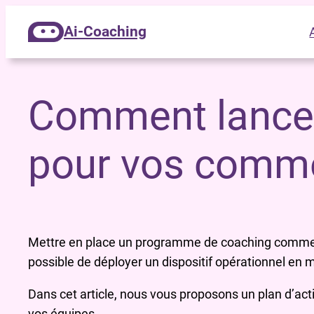
Ai-Coaching
Comment lancer
pour vos comme
Mettre en place un programme de coaching commercia
possible de déployer un dispositif opérationnel en 
Dans cet article, nous vous proposons un plan d’a
vos équipes.