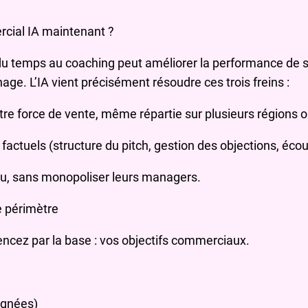
cial IA maintenant ?
 du temps au coaching peut améliorer la performance de 
hage. L’IA vient précisément résoudre ces trois freins :
otre force de vente, même répartie sur plusieurs régions 
 factuels (structure du pitch, gestion des objections, éco
nu, sans monopoliser leurs managers.
le périmètre
ncez par la base : vos objectifs commerciaux.
agnées)