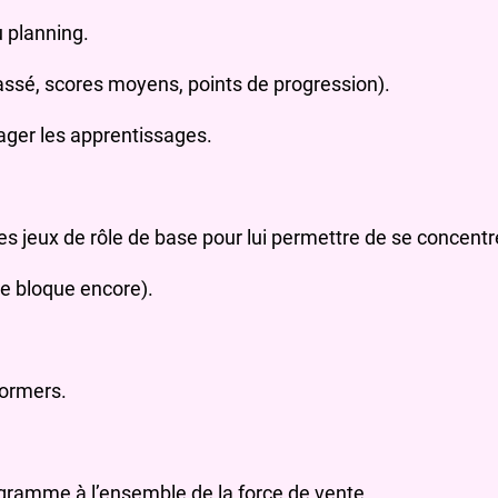
 planning.
ssé, scores moyens, points de progression).
ager les apprentissages.
s jeux de rôle de base pour lui permettre de se concentre
le bloque encore).
formers.
rogramme à l’ensemble de la force de vente.