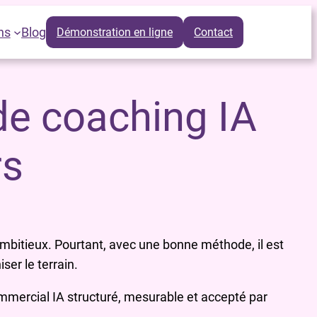
ns
Blog
Démonstration en ligne
Contact
e coaching IA
rs
ambitieux. Pourtant, avec une bonne méthode, il est
ser le terrain.
mmercial IA structuré, mesurable et accepté par