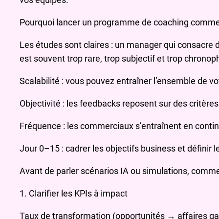
Pourquoi lancer un programme de coaching commer
Les études sont claires : un manager qui consacre
est souvent trop rare, trop subjectif et trop chronop
Scalabilité : vous pouvez entraîner l’ensemble de v
Objectivité : les feedbacks reposent sur des critères
Fréquence : les commerciaux s’entraînent en conti
Jour 0–15 : cadrer les objectifs business et définir 
Avant de parler scénarios IA ou simulations, comme
1. Clarifier les KPIs à impact
Taux de transformation (opportunités → affaires g