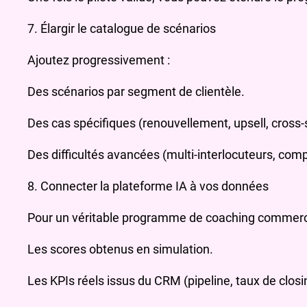
7. Élargir le catalogue de scénarios
Ajoutez progressivement :
Des scénarios par segment de clientèle.
Des cas spécifiques (renouvellement, upsell, cross-s
Des difficultés avancées (multi-interlocuteurs, compé
8. Connecter la plateforme IA à vos données
Pour un véritable programme de coaching commercial 
Les scores obtenus en simulation.
Les KPIs réels issus du CRM (pipeline, taux de clos