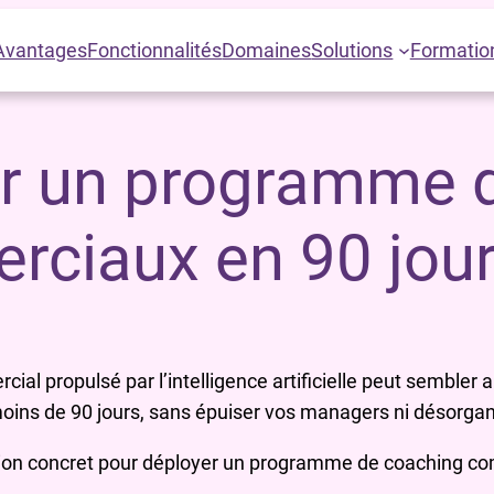
Avantages
Fonctionnalités
Domaines
Solutions
Formatio
 un programme d
rciaux en 90 jou
l propulsé par l’intelligence artificielle peut sembler 
moins de 90 jours, sans épuiser vos managers ni désorgani
ction concret pour déployer un programme de coaching co