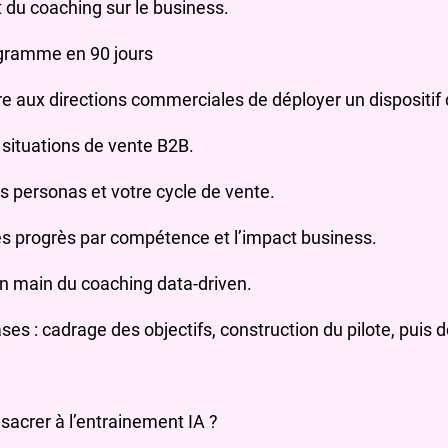
 du coaching sur le business.
gramme en 90 jours
 aux directions commerciales de déployer un dispositif 
s situations de vente B2B.
os personas et votre cycle de vente.
les progrès par compétence et l’impact business.
 main du coaching data‑driven.
s : cadrage des objectifs, construction du pilote, puis d
acrer à l’entrainement IA ?