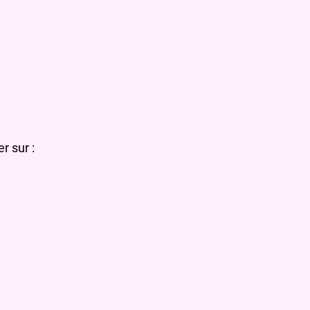
r sur :