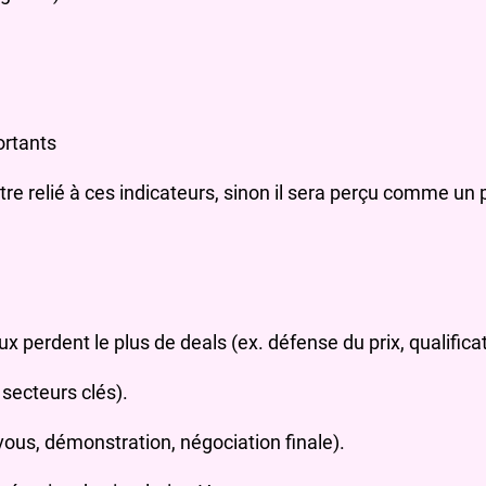
ortants
 relié à ces indicateurs, sinon il sera perçu comme un pr
 perdent le plus de deals (ex. défense du prix, qualificat
secteurs clés).
us, démonstration, négociation finale).