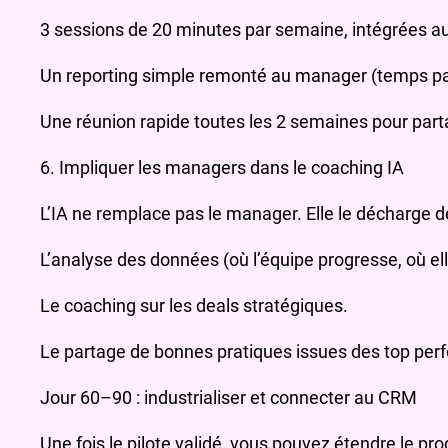
3 sessions de 20 minutes par semaine, intégrées au
Un reporting simple remonté au manager (temps pa
Une réunion rapide toutes les 2 semaines pour part
6. Impliquer les managers dans le coaching IA
L’IA ne remplace pas le manager. Elle le décharge de
L’analyse des données (où l’équipe progresse, où el
Le coaching sur les deals stratégiques.
Le partage de bonnes pratiques issues des top per
Jour 60–90 : industrialiser et connecter au CRM
Une fois le pilote validé, vous pouvez étendre le p