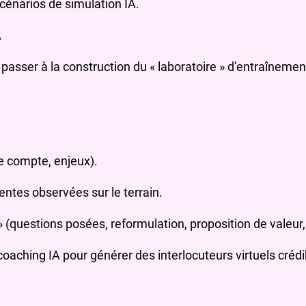
cénarios de simulation IA.
A
passer à la construction du « laboratoire » d’entraînemen
de compte, enjeux).
uentes observées sur le terrain.
 (questions posées, reformulation, proposition de valeur,
oaching IA pour générer des interlocuteurs virtuels crédi