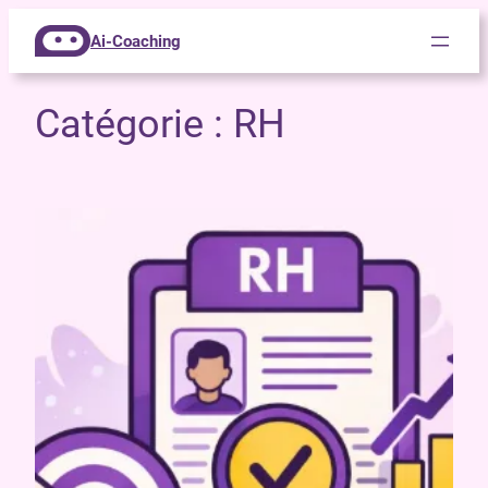
Ai-Coaching
Catégorie :
RH